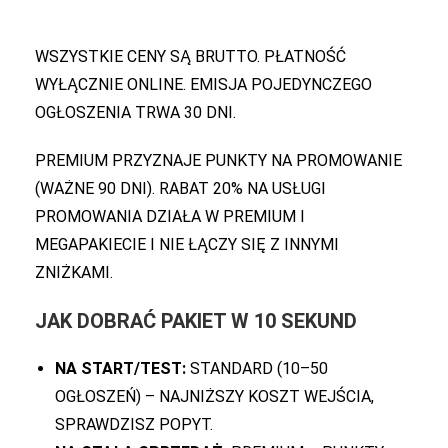
WSZYSTKIE CENY SĄ BRUTTO. PŁATNOŚĆ
WYŁĄCZNIE ONLINE. EMISJA POJEDYNCZEGO
OGŁOSZENIA TRWA 30 DNI.
PREMIUM PRZYZNAJE PUNKTY NA PROMOWANIE
(WAŻNE 90 DNI). RABAT 20% NA USŁUGI
PROMOWANIA DZIAŁA W PREMIUM I
MEGAPAKIECIE I NIE ŁĄCZY SIĘ Z INNYMI
ZNIŻKAMI.
JAK DOBRAĆ PAKIET W 10 SEKUND
NA START/TEST:
STANDARD (10–50
OGŁOSZEŃ) – NAJNIŻSZY KOSZT WEJŚCIA,
SPRAWDZISZ POPYT.