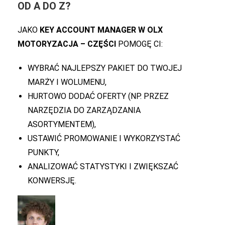
OD A DO Z?
JAKO
KEY ACCOUNT MANAGER W OLX
MOTORYZACJA – CZĘŚCI
POMOGĘ CI:
WYBRAĆ NAJLEPSZY PAKIET DO TWOJEJ
MARŻY I WOLUMENU,
HURTOWO DODAĆ OFERTY (NP. PRZEZ
NARZĘDZIA DO ZARZĄDZANIA
ASORTYMENTEM),
USTAWIĆ PROMOWANIE I WYKORZYSTAĆ
PUNKTY,
ANALIZOWAĆ STATYSTYKI I ZWIĘKSZAĆ
KONWERSJĘ.