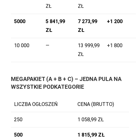
ZŁ
ZŁ
5000
5 841,99
7 273,99
+1 200
ZŁ
ZŁ
10 000
—
13 999,99
+1 800
ZŁ
MEGAPAKIET (A + B + C) – JEDNA PULA NA
WSZYSTKIE PODKATEGORIE
LICZBA OGŁOSZEŃ
CENA (BRUTTO)
250
1 058,99 ZŁ
500
1 815,99 ZŁ