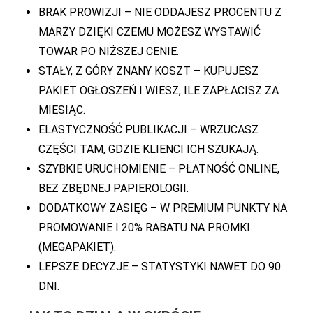
BRAK PROWIZJI – NIE ODDAJESZ PROCENTU Z
MARŻY DZIĘKI CZEMU MOŻESZ WYSTAWIĆ
TOWAR PO NIŻSZEJ CENIE.
STAŁY, Z GÓRY ZNANY KOSZT – KUPUJESZ
PAKIET OGŁOSZEŃ I WIESZ, ILE ZAPŁACISZ ZA
MIESIĄC.
ELASTYCZNOŚĆ PUBLIKACJI – WRZUCASZ
CZĘŚCI TAM, GDZIE KLIENCI ICH SZUKAJĄ.
SZYBKIE URUCHOMIENIE – PŁATNOŚĆ ONLINE,
BEZ ZBĘDNEJ PAPIEROLOGII.
DODATKOWY ZASIĘG – W PREMIUM PUNKTY NA
PROMOWANIE I 20% RABATU NA PROMKI
(MEGAPAKIET).
LEPSZE DECYZJE – STATYSTYKI NAWET DO 90
DNI.