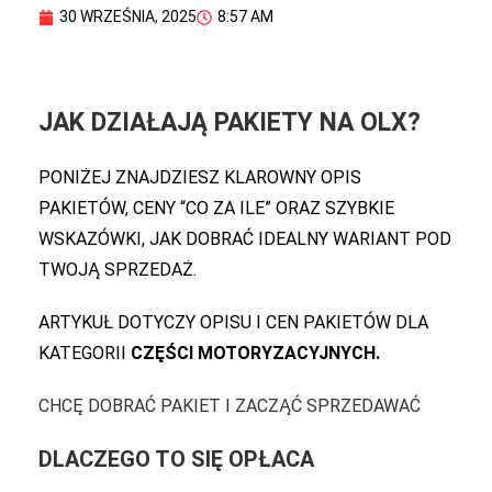
30 WRZEŚNIA, 2025
8:57 AM
JAK DZIAŁAJĄ PAKIETY NA OLX?
PONIŻEJ ZNAJDZIESZ KLAROWNY OPIS
PAKIETÓW, CENY “CO ZA ILE” ORAZ SZYBKIE
WSKAZÓWKI, JAK DOBRAĆ IDEALNY WARIANT POD
TWOJĄ SPRZEDAŻ.
ARTYKUŁ DOTYCZY OPISU I CEN PAKIETÓW DLA
KATEGORII
CZĘŚCI MOTORYZACYJNYCH.
CHCĘ DOBRAĆ PAKIET I ZACZĄĆ SPRZEDAWAĆ
DLACZEGO TO SIĘ OPŁACA