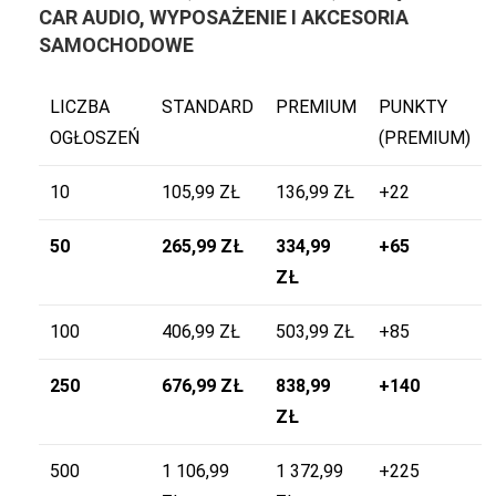
CAR AUDIO, WYPOSAŻENIE I AKCESORIA
SAMOCHODOWE
LICZBA
STANDARD
PREMIUM
PUNKTY
OGŁOSZEŃ
(PREMIUM)
10
105,99 ZŁ
136,99 ZŁ
+22
50
265,99 ZŁ
334,99
+65
ZŁ
100
406,99 ZŁ
503,99 ZŁ
+85
250
676,99 ZŁ
838,99
+140
ZŁ
500
1 106,99
1 372,99
+225