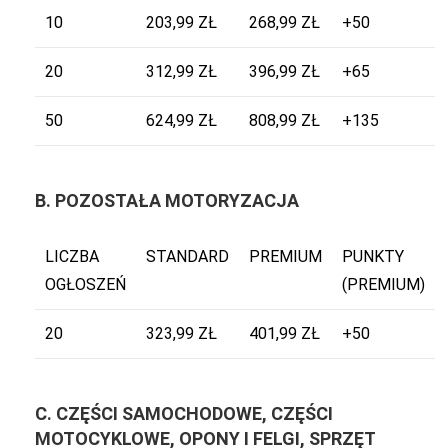
10
203,99 ZŁ
268,99 ZŁ
+50
20
312,99 ZŁ
396,99 ZŁ
+65
50
624,99 ZŁ
808,99 ZŁ
+135
B. POZOSTAŁA MOTORYZACJA
LICZBA
STANDARD
PREMIUM
PUNKTY
OGŁOSZEŃ
(PREMIUM)
20
323,99 ZŁ
401,99 ZŁ
+50
C. CZĘŚCI SAMOCHODOWE, CZĘŚCI
MOTOCYKLOWE, OPONY I FELGI, SPRZĘT