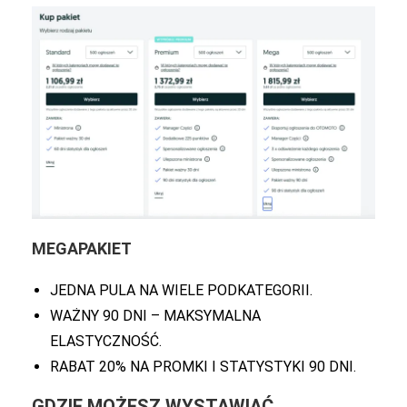
MEGAPAKIET
JEDNA PULA NA WIELE PODKATEGORII.
WAŻNY 90 DNI – MAKSYMALNA
ELASTYCZNOŚĆ.
RABAT 20% NA PROMKI I STATYSTYKI 90 DNI.
GDZIE MOŻESZ WYSTAWIAĆ