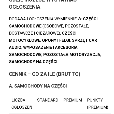
OGŁOSZENIA
DODAWAJ OGŁOSZENIA WYMIENNIE W:
CZĘŚCI
SAMOCHODOWE
(OSOBOWE, POZOSTAŁE,
DOSTAWCZE I CIĘŻAROWE),
CZĘŚCI
MOTOCYKLOWE
,
OPONY I FELGI
,
SPRZĘT CAR
AUDIO
,
WYPOSAŻENIE I AKCESORIA
SAMOCHODOWE
,
POZOSTAŁA MOTORYZACJA
,
SAMOCHODY NA CZĘŚCI
.
CENNIK – CO ZA ILE (BRUTTO)
A. SAMOCHODY NA CZĘŚCI
LICZBA
STANDARD
PREMIUM
PUNKTY
OGŁOSZEŃ
(PREMIUM)