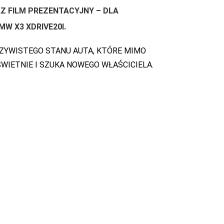
Z FILM PREZENTACYJNY – DLA
MW X3 XDRIVE20I
.
ZYWISTEGO STANU AUTA, KTÓRE MIMO
ŚWIETNIE I SZUKA NOWEGO WŁAŚCICIELA.