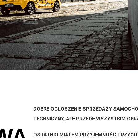
DOBRE OGŁOSZENIE SPRZEDAŻY SAMOCHOD
TECHNICZNY, ALE PRZEDE WSZYSTKIM OBR
WA
OSTATNIO MIAŁEM PRZYJEMNOŚĆ PRZYG