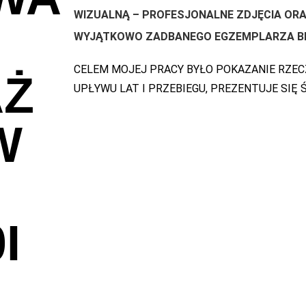
WIZUALNĄ
– PROFESJONALNE ZDJĘCIA ORA
WYJĄTKOWO ZADBANEGO EGZEMPLARZA
B
CELEM MOJEJ PRACY BYŁO POKAZANIE RZEC
AŻ
UPŁYWU LAT I PRZEBIEGU, PREZENTUJE SIĘ 
W
I