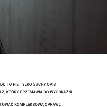
U TO NIE TYLKO SUCHY OPIS
AZ, KTÓRY PRZEMAWIA DO WYOBRAŹNI.
OTOWAĆ
KOMPLEKSOWĄ OPRAWĘ