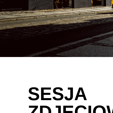
SESJA
ZDJĘCIO