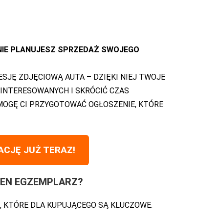
NIE PLANUJESZ SPRZEDAŻ SWOJEGO
JĘ ZDJĘCIOWĄ AUTA – DZIĘKI NIEJ TWOJE
INTERESOWANYCH I SKRÓCIĆ CZAS
OMOGĘ CI PRZYGOTOWAĆ OGŁOSZENIE, KTÓRE
CJĘ JUŻ TERAZ!
TEN EGZEMPLARZ?
, KTÓRE DLA KUPUJĄCEGO SĄ KLUCZOWE.