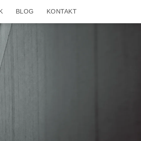
K
BLOG
KONTAKT